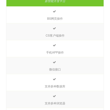
新智能开发平台
BS网页操作
CS客户端操作
手机APP操作
微信接口
支持多种数据库
支持多种浏览器