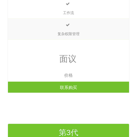
工作流
复杂权限管理
面议
价格
联系购买
第3代