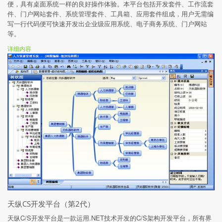
便，具有桌面系统一样的良好操作体验。本平台包括开发套件、工作流套
件、门户网站套件、系统管理套件、工具箱、应用套件组成，用户无需编
写一行代码便可快速开发出企业级应用系统、电子商务系统、门户网站
等。
详细内容
天纵CS开发平台（第2代）
天纵C/S开发平台是一款运用.NET技术开发的C/S架构开发平台，所有界