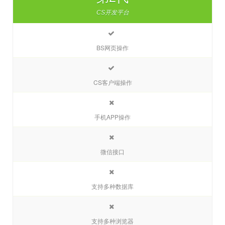
CS开发平台
BS网页操作
CS客户端操作
手机APP操作
微信接口
支持多种数据库
支持多种浏览器