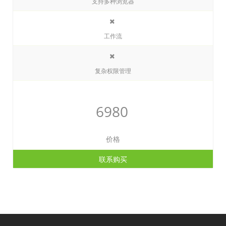
支持多种浏览器
工作流
复杂权限管理
6980
价格
联系购买