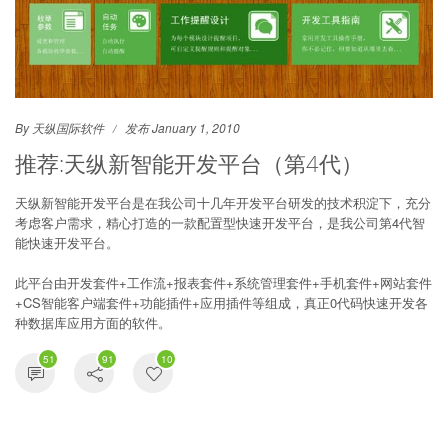
By 天纵国际软件
发布 January 1, 2010
推荐:天纵新智能开发平台（第4代）
天纵新智能开发平台是在我公司十几年开发平台研发的技术积淀下，充分
考虑客户需求，精心打造的一款配置型快速开发平台，是我公司第4代智
能快速开发平台。
此平台由开发套件+工作流+报表套件+系统管理套件+手机套件+网站套件
+CS智能客户端套件+功能插件+应用插件等组成，真正0代码快速开发各
种数据库应用方面的软件。
51
91
10